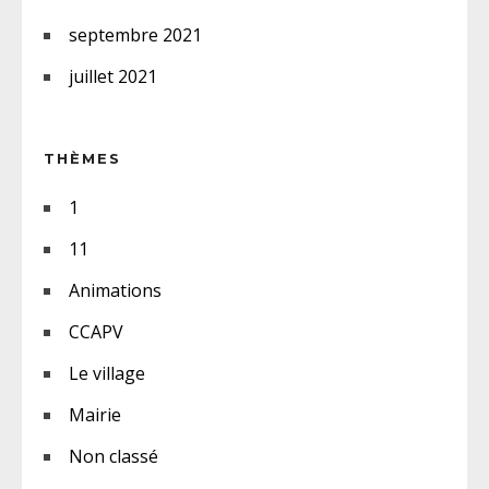
septembre 2021
juillet 2021
THÈMES
1
11
Animations
CCAPV
Le village
Mairie
Non classé