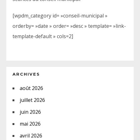
[wpdm_category id= »conseil-municipal »
orderby= »date » order= »desc » template= »link-
template-default » cols=2]
ARCHIVES
août 2026
juillet 2026
juin 2026
mai 2026
avril 2026