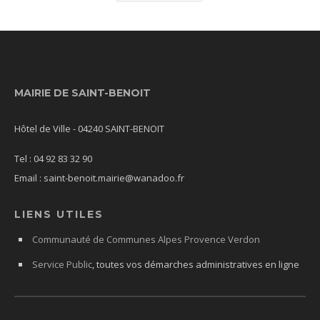
MAIRIE DE SAINT-BENOIT
Hôtel de Ville - 04240 SAINT-BENOIT
Tel : 04 92 83 32 90
Email : saint-benoit.mairie@wanadoo.fr
LIENS UTILES
Communauté de Communes Alpes Provence Verdon
Service Public
, toutes vos démarches administratives en ligne