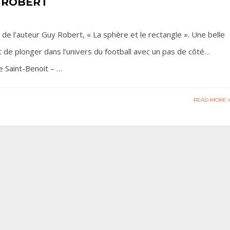
UY ROBERT
on de l’auteur Guy Robert, « La sphère et le rectangle ». Une belle
et de plonger dans l’univers du football avec un pas de côté…
de Saint-Benoit – …
READ MORE