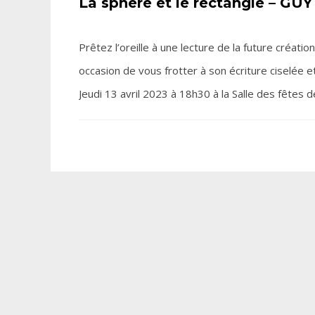
La sphère et le rectangle – G
Prêtez l’oreille à une lecture de la future créati
occasion de vous frotter à son écriture ciselée 
Jeudi 13 avril 2023 à 18h30 à la Salle des fêtes 