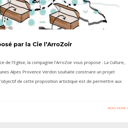
posé par la Cie l’ArroZoir
e de l’Eglise, la compagnie l’ArroZoir vous propose : La Culture,
nes Alpes Provence Verdon souhaite construire un projet
 L’objectif de cette proposition artistique est de permettre aux
READ MORE