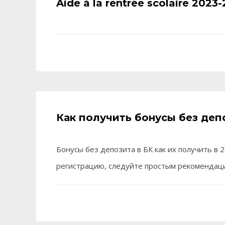
Aide à la rentrée scolaire 2023
Как получить бонусы без деп
Бонусы без депозита в БК как их получить в
регистрацию, следуйте простым рекомендаци