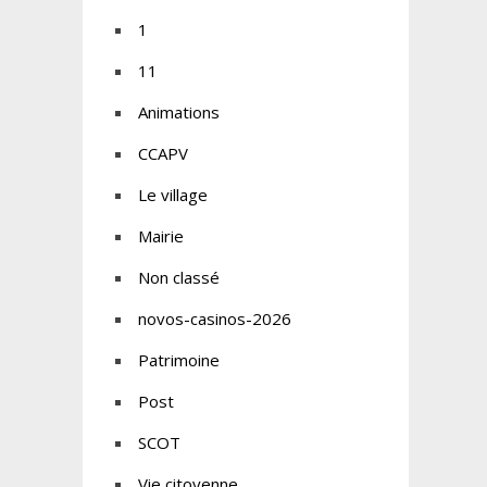
1
11
Animations
CCAPV
Le village
Mairie
Non classé
novos-casinos-2026
Patrimoine
Post
SCOT
Vie citoyenne