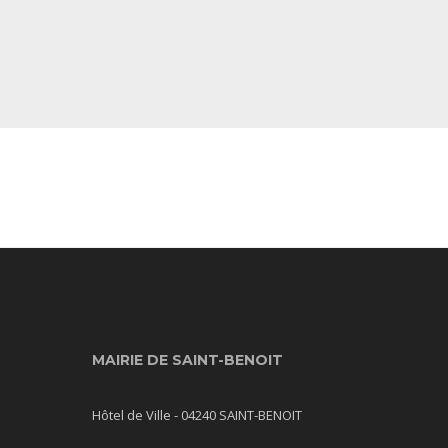
MAIRIE DE SAINT-BENOIT
Hôtel de Ville - 04240 SAINT-BENOIT