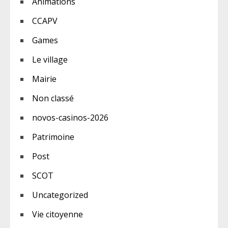
Animations
CCAPV
Games
Le village
Mairie
Non classé
novos-casinos-2026
Patrimoine
Post
SCOT
Uncategorized
Vie citoyenne