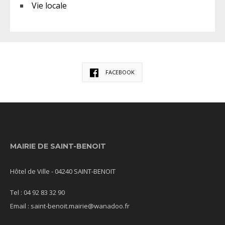
Vie locale
FACEBOOK
MAIRIE DE SAINT-BENOIT
Hôtel de Ville - 04240 SAINT-BENOIT
Tel : 04 92 83 32 90
Email : saint-benoit.mairie@wanadoo.fr