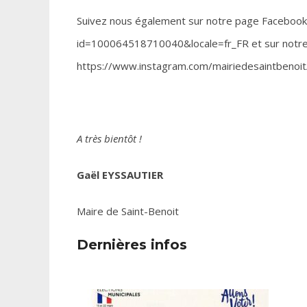
Suivez nous également sur notre page Facebook
id=100064518710040&locale=fr_FR et sur notr
https://www.instagram.com/mairiedesaintbenoit
A très bientôt !
Gaël EYSSAUTIER
Maire de Saint-Benoit
Dernières infos