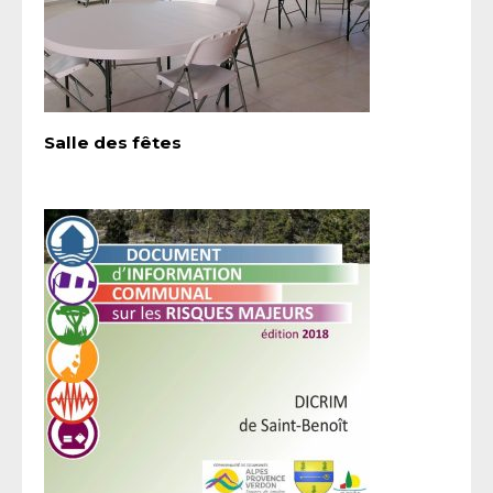
Salle des fêtes