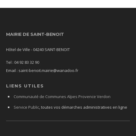
MAIRIE DE SAINT-BENOIT
Hôtel de Ville - 04240 SAINT-BENOIT
Tel : 04 92 83 32 90
Email : saint-benoit.mairie@wanadoo.fr
LIENS UTILES
Communauté de Communes Alpes Provence Verdon
Service Public
, toutes vos démarches administratives en ligne