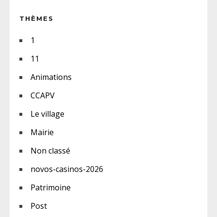
THÈMES
1
11
Animations
CCAPV
Le village
Mairie
Non classé
novos-casinos-2026
Patrimoine
Post