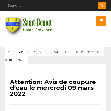
Vie locale
Attention: Avis de coupure d’eau le mercredi
09 mars 2022
Attention: Avis de coupure
d’eau le mercredi 09 mars
2022