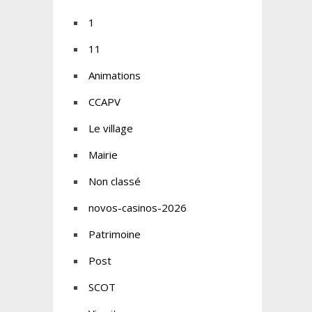
1
11
Animations
CCAPV
Le village
Mairie
Non classé
novos-casinos-2026
Patrimoine
Post
SCOT