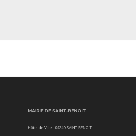
MAIRIE DE SAINT-BENOIT
Hôtel de Ville - 04240 SAINT-BENOIT