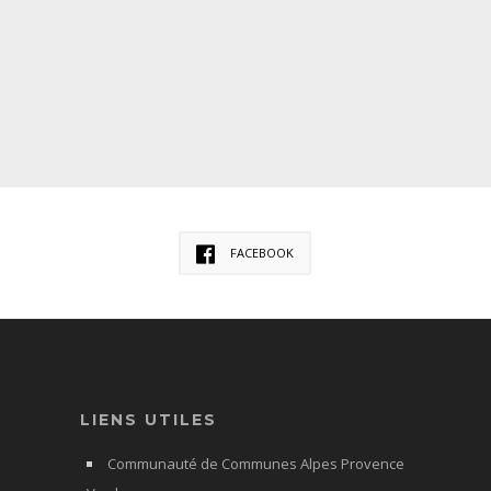
FACEBOOK
LIENS UTILES
Communauté de Communes Alpes Provence