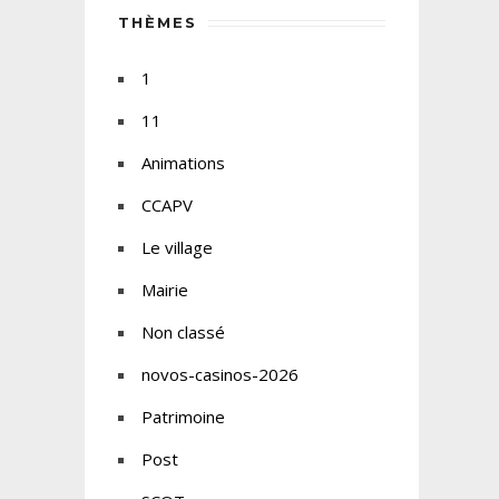
THÈMES
1
11
Animations
CCAPV
Le village
Mairie
Non classé
novos-casinos-2026
Patrimoine
Post